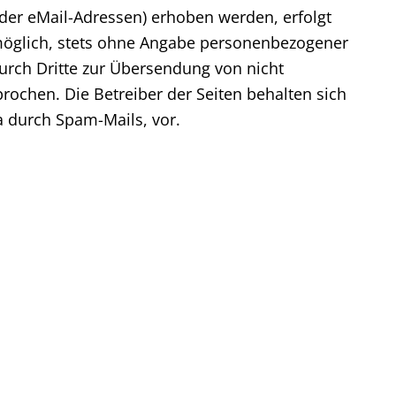
der eMail-Adressen) erhoben werden, erfolgt
it möglich, stets ohne Angabe personenbezogener
urch Dritte zur Übersendung von nicht
ochen. Die Betreiber der Seiten behalten sich
a durch Spam-Mails, vor.