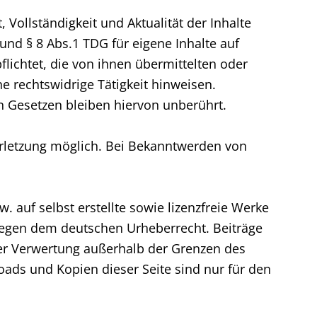
t, Vollständigkeit und Aktualität der Inhalte
nd § 8 Abs.1 TDG für eigene Inhalte auf
lichtet, die von ihnen übermittelten oder
 rechtswidrige Tätigkeit hinweisen.
 Gesetzen bleiben hiervon unberührt.
verletzung möglich. Bei Bekanntwerden von
 auf selbst erstellte sowie lizenzfreie Werke
rliegen dem deutschen Urheberrecht. Beiträge
 der Verwertung außerhalb der Grenzen des
oads und Kopien dieser Seite sind nur für den