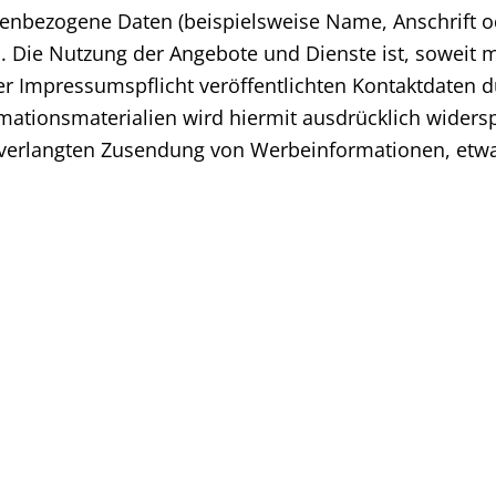
nenbezogene Daten (beispielsweise Name, Anschrift o
asis. Die Nutzung der Angebote und Dienste ist, sowe
 Impressumspflicht veröffentlichten Kontaktdaten d
ationsmaterialien wird hiermit ausdrücklich widerspr
 unverlangten Zusendung von Werbeinformationen, etw