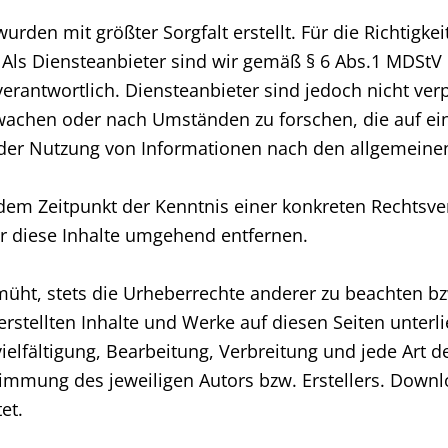
urden mit größter Sorgfalt erstellt. Für die Richtigkei
s Diensteanbieter sind wir gemäß § 6 Abs.1 MDStV u
rantwortlich. Diensteanbieter sind jedoch nicht verpf
achen oder nach Umständen zu forschen, die auf eine
 der Nutzung von Informationen nach den allgemeinen
b dem Zeitpunkt der Kenntnis einer konkreten Rechts
r diese Inhalte umgehend entfernen.
üht, stets die Urheberrechte anderer zu beachten bzw.
 erstellten Inhalte und Werke auf diesen Seiten unte
rvielfältigung, Bearbeitung, Verbreitung und jede Art
timmung des jeweiligen Autors bzw. Erstellers. Downl
et.